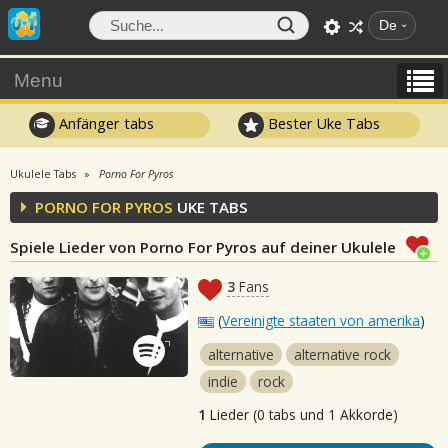
De
Menu
Anfänger tabs
Bester Uke Tabs
Ukulele Tabs
Porno For Pyros
PORNO FOR PYROS
UKE TABS
Spiele Lieder von Porno For Pyros auf deiner Ukulele
3
Fans
(
Vereinigte staaten von amerika
)
alternative
alternative rock
indie
rock
1
Lieder (0 tabs und 1 Akkorde)