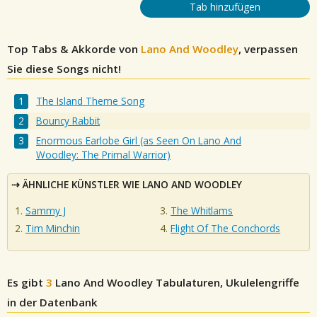
Tab hinzufügen
Top Tabs & Akkorde von
Lano And Woodley
, verpassen
Sie diese Songs nicht!
The Island Theme Song
Bouncy Rabbit
Enormous Earlobe Girl (as Seen On Lano And
Woodley: The Primal Warrior)
ÄHNLICHE KÜNSTLER WIE LANO AND WOODLEY
Sammy J
The Whitlams
Tim Minchin
Flight Of The Conchords
Es gibt
3
Lano And Woodley
Tabulaturen, Ukulelengriffe
in der Datenbank