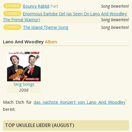
CHORDS
Bouncy Rabbit
Part
Song bewerten!
CHORDS
Enormous Earlobe Girl (as Seen On Lano And Woodley:
The Primal Warrior)
Song bewerten!
CHORDS
The Island Theme Song
Song bewerten!
Lano And Woodley
Alben
Sing Songs
2006
Mach Dich für
das nächste Konzert von Lano And Woodley
bereit.
TOP UKULELE LIEDER (AUGUST)