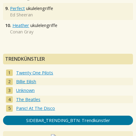
9.
Perfect
ukulelengriffe
Ed Sheeran
10.
Heather
ukulelengriffe
Conan Gray
TRENDKÜNSTLER
Twenty One Pilots
Billie Eilish
Unknown
The Beatles
Panic! At The Disco
SIDEBAR_TRENDING_BTN: Trendkünstler