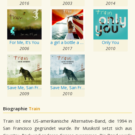
2016
2003
2014
For Me, It's You
a girl a bottle a boat
Only You
2006
2017
2010
Save Me, San Francisco
Save Me, San Francisco
2009
2010
Biographie
Train
Train ist eine US-amerikanische Alternative-Band, die 1994 in
San Francisco gegründet wurde. Ihr Musikstil setzt sich aus