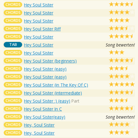
CHORDS
Hey Soul Sister
CHORDS
Hey Soul Sister
CHORDS
Hey Soul Sister
CHORDS
Hey Soul Sister Riff
CHORDS
Hey Soul Sister
TAB
Hey Soul Sister
Song bewerten!
CHORDS
Hey Soul Sister
CHORDS
Hey Soul Sister (beginners)
CHORDS
Hey Soul Sister (easy)
CHORDS
Hey Soul Sister (easy)
CHORDS
Hey Soul Sister (in The Key Of C)
CHORDS
Hey Soul Sister (intermediate)
CHORDS
Hey Soul Sister :) (easy)
Part
CHORDS
Hey Soul Sister In C
CHORDS
Hey Soul Sister(easy)
Song bewerten!
CHORDS
Hey, Soul Sister
CHORDS
Hey, Soul Sister