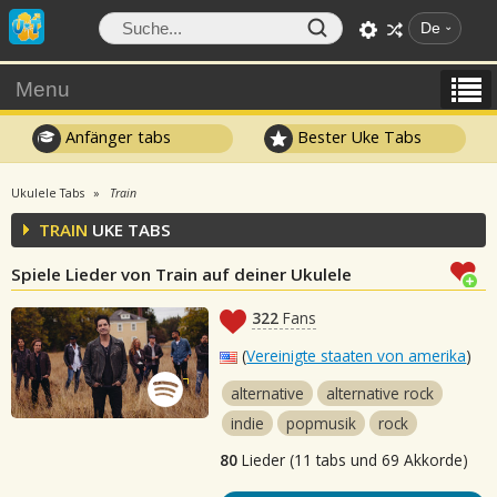
De
Menu
Anfänger tabs
Bester Uke Tabs
Ukulele Tabs
Train
TRAIN
UKE TABS
Spiele Lieder von Train auf deiner Ukulele
322
Fans
(
Vereinigte staaten von amerika
)
alternative
alternative rock
indie
popmusik
rock
80
Lieder (11 tabs und 69 Akkorde)