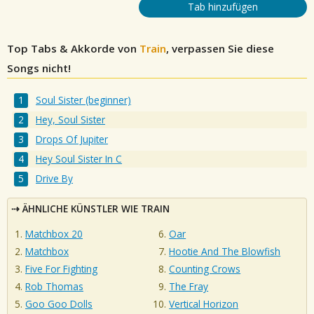
Tab hinzufügen
Top Tabs & Akkorde von
Train
, verpassen Sie diese
Songs nicht!
Soul Sister (beginner)
Hey, Soul Sister
Drops Of Jupiter
Hey Soul Sister In C
Drive By
ÄHNLICHE KÜNSTLER WIE TRAIN
Matchbox 20
Oar
Matchbox
Hootie And The Blowfish
Five For Fighting
Counting Crows
Rob Thomas
The Fray
Goo Goo Dolls
Vertical Horizon