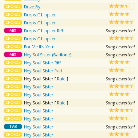
CHORDS
Drive By
CHORDS
Drops Of Jupiter
CHORDS
Drops Of Jupiter
MIX
Drops Of Jupiter Riff
Song bewerten!
CHORDS
Drops Of Jupiter
CHORDS
For Me It's You
Song bewerten!
MIX
Hey Sol Sister (Baritone)
Song bewerten!
CHORDS
Hey Soul Sister Riff
CHORDS
Hey Soul Sister
Part
CHORDS
Hey Soul Sister
[
Rate
]
Song bewerten!
CHORDS
Hey Soul Sister
CHORDS
Hey Soul Sister
CHORDS
Hey Soul Sister
[
Rate
]
Song bewerten!
CHORDS
Hey Soul Sister
CHORDS
Hey Soul Sister
TAB
Hey Soul Sister
Song bewerten!
CHORDS
Hey Soul Sister