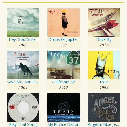
Hey, Soul Sister
Drops Of Jupiter
Drive By
2009
2001
2012
Save Me, San Francisco
California 37
Train
2009
2012
1998
Play That Song
My Private Nation
Angel in Blue Jeans