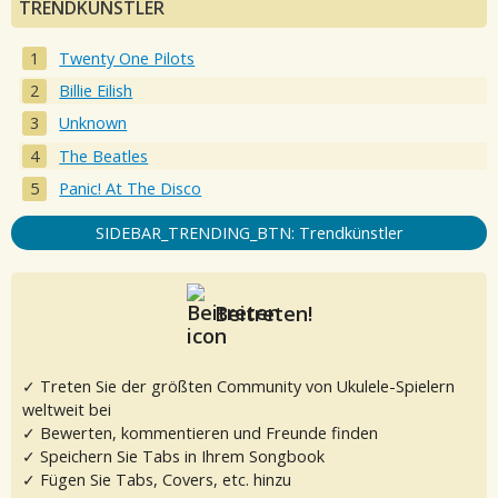
TRENDKÜNSTLER
Twenty One Pilots
Billie Eilish
Unknown
The Beatles
Panic! At The Disco
SIDEBAR_TRENDING_BTN: Trendkünstler
Beitreten!
✓ Treten Sie der größten Community von Ukulele-Spielern
weltweit bei
✓ Bewerten, kommentieren und Freunde finden
✓ Speichern Sie Tabs in Ihrem Songbook
✓ Fügen Sie Tabs, Covers, etc. hinzu