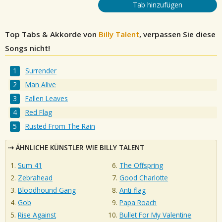
Tab hinzufügen
Top Tabs & Akkorde von
Billy Talent
, verpassen Sie diese
Songs nicht!
Surrender
Man Alive
Fallen Leaves
Red Flag
Rusted From The Rain
ÄHNLICHE KÜNSTLER WIE BILLY TALENT
Sum 41
The Offspring
Zebrahead
Good Charlotte
Bloodhound Gang
Anti-flag
Gob
Papa Roach
Rise Against
Bullet For My Valentine