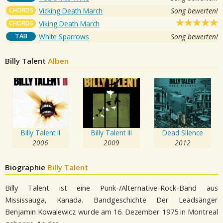
CHORDS
Vicking Death March
Song bewerten!
CHORDS
Viking Death March
TAB
White Sparrows
Song bewerten!
Billy Talent
Alben
Billy Talent II
Billy Talent III
Dead Silence
2006
2009
2012
Biographie
Billy Talent
Billy Talent ist eine Punk-/Alternative-Rock-Band aus
Mississauga, Kanada. Bandgeschichte Der Leadsänger
Benjamin Kowalewicz wurde am 16. Dezember 1975 in Montreal