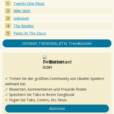
Twenty One Pilots
Billie Eilish
Unknown
The Beatles
Panic! At The Disco
SIDEBAR_TRENDING_BTN: Trendkünstler
Beitreten!
✓ Treten Sie der größten Community von Ukulele-Spielern
weltweit bei
✓ Bewerten, kommentieren und Freunde finden
✓ Speichern Sie Tabs in Ihrem Songbook
✓ Fügen Sie Tabs, Covers, etc. hinzu
Beitreten