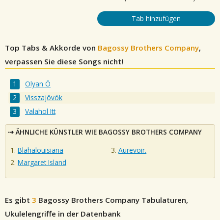
Tab hinzufügen
Top Tabs & Akkorde von
Bagossy Brothers Company
,
verpassen Sie diese Songs nicht!
Olyan Ö
Visszajövök
Valahol Itt
ÄHNLICHE KÜNSTLER WIE BAGOSSY BROTHERS COMPANY
Blahalouisiana
Aurevoir.
Margaret Island
Es gibt
3
Bagossy Brothers Company
Tabulaturen,
Ukulelengriffe in der Datenbank