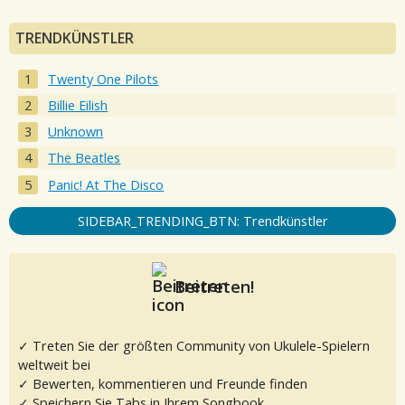
TRENDKÜNSTLER
Twenty One Pilots
Billie Eilish
Unknown
The Beatles
Panic! At The Disco
SIDEBAR_TRENDING_BTN: Trendkünstler
Beitreten!
✓ Treten Sie der größten Community von Ukulele-Spielern
weltweit bei
✓ Bewerten, kommentieren und Freunde finden
✓ Speichern Sie Tabs in Ihrem Songbook