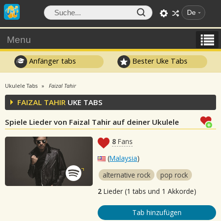
De
Menu
Anfänger tabs
Bester Uke Tabs
Ukulele Tabs
Faizal Tahir
FAIZAL TAHIR
UKE TABS
Spiele Lieder von Faizal Tahir auf deiner Ukulele
8
Fans
(
Malaysia
)
alternative rock
pop rock
2
Lieder (1 tabs und 1 Akkorde)
Tab hinzufügen