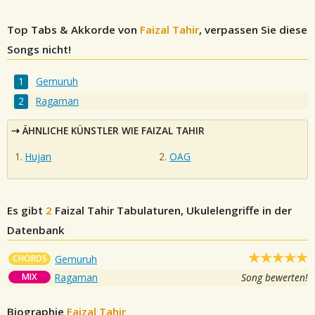
Top Tabs & Akkorde von
Faizal Tahir
, verpassen Sie diese
Songs nicht!
Gemuruh
Ragaman
ÄHNLICHE KÜNSTLER WIE FAIZAL TAHIR
Hujan
OAG
Es gibt
2
Faizal Tahir
Tabulaturen, Ukulelengriffe in der
Datenbank
CHORDS
Gemuruh
MIX
Ragaman
Song bewerten!
Biographie
Faizal Tahir