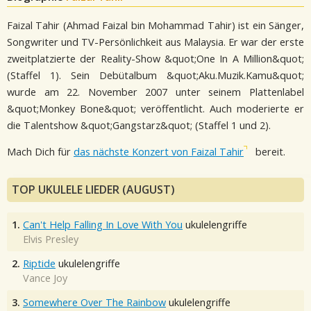
Faizal Tahir (Ahmad Faizal bin Mohammad Tahir) ist ein Sänger,
Songwriter und TV-Persönlichkeit aus Malaysia. Er war der erste
zweitplatzierte der Reality-Show &quot;One In A Million&quot;
(Staffel 1). Sein Debütalbum &quot;Aku.Muzik.Kamu&quot;
wurde am 22. November 2007 unter seinem Plattenlabel
&quot;Monkey Bone&quot; veröffentlicht. Auch moderierte er
die Talentshow &quot;Gangstarz&quot; (Staffel 1 und 2).
Mach Dich für
das nächste Konzert von Faizal Tahir
bereit.
TOP UKULELE LIEDER (AUGUST)
1.
Can't Help Falling In Love With You
ukulelengriffe
Elvis Presley
2.
Riptide
ukulelengriffe
Vance Joy
3.
Somewhere Over The Rainbow
ukulelengriffe