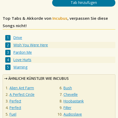
Tab hinzufügen
Top Tabs & Akkorde von
Incubus
, verpassen Sie diese
Songs nicht!
Drive
Wish You Were Here
Pardon Me
Love Hurts
Warning
ÄHNLICHE KÜNSTLER WIE INCUBUS
Alien Ant Farm
Bush
A Perfect Circle
Chevelle
Perfect
Hoobastank
Perfect
Filter
Fuel
Audioslave