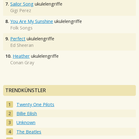
7.
Sailor Song
ukulelengriffe
Gigi Perez
8.
You Are My Sunshine
ukulelengriffe
Folk Songs
9.
Perfect
ukulelengriffe
Ed Sheeran
10.
Heather
ukulelengriffe
Conan Gray
TRENDKÜNSTLER
Twenty One Pilots
Billie Eilish
Unknown
The Beatles