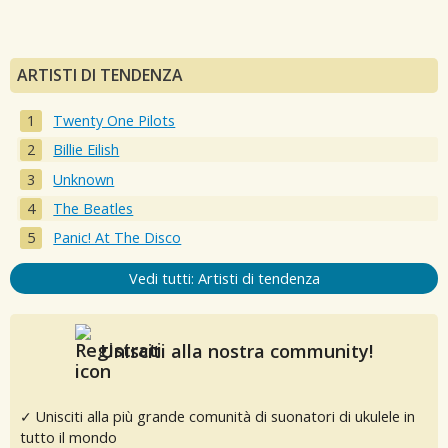
ARTISTI DI TENDENZA
Twenty One Pilots
Billie Eilish
Unknown
The Beatles
Panic! At The Disco
Vedi tutti: Artisti di tendenza
Unisciti alla nostra community!
✓ Unisciti alla più grande comunità di suonatori di ukulele in
tutto il mondo