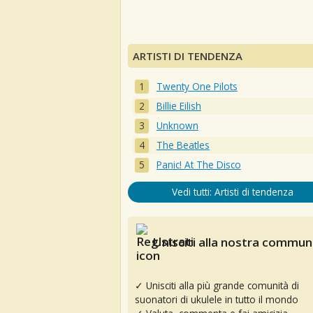
ARTISTI DI TENDENZA
Twenty One Pilots
Billie Eilish
Unknown
The Beatles
Panic! At The Disco
Vedi tutti: Artisti di tendenza
Unisciti alla nostra communi
✓ Unisciti alla più grande comunità di
suonatori di ukulele in tutto il mondo