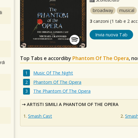
broadway
musical
i
3
canzoni (1 tab e 2 acc
Invia nuova Tab
Top Tabs e accordiby
Phantom Of The Opera
, n
rdi
Music Of The Night
Phantom Of The Opera
The Phantom Of The Opera
ARTISTI SIMILI A PHANTOM OF THE OPERA
Smash Cast
Smash