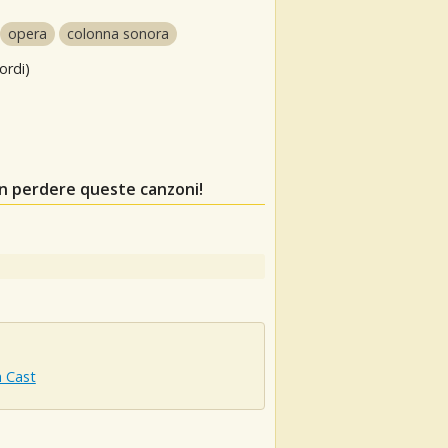
opera
colonna sonora
ordi)
on perdere queste canzoni!
 Cast