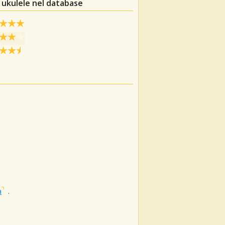
 ukulele nel database
a
.