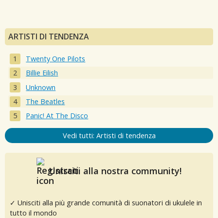
ARTISTI DI TENDENZA
Twenty One Pilots
Billie Eilish
Unknown
The Beatles
Panic! At The Disco
Vedi tutti: Artisti di tendenza
Unisciti alla nostra community!
✓ Unisciti alla più grande comunità di suonatori di ukulele in
tutto il mondo