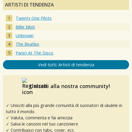
ARTISTI DI TENDENZA
Twenty One Pilots
Billie Eilish
Unknown
The Beatles
Panic! At The Disco
Vedi tutti: Artisti di tendenza
Unisciti alla nostra community!
✓ Unisciti alla più grande comunità di suonatori di ukulele in
tutto il mondo
✓ Valuta, commenta e fai amicizia
✓ Salva le canzoni nel tuo canzoniere
✓ Contribuisci con tabs, cover, ecc.