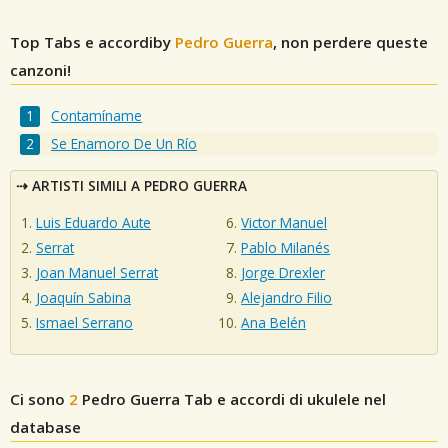
Top Tabs e accordiby
Pedro Guerra
, non perdere queste
canzoni!
Contamíname
Se Enamoro De Un Río
ARTISTI SIMILI A PEDRO GUERRA
Luis Eduardo Aute
Victor Manuel
Serrat
Pablo Milanés
Joan Manuel Serrat
Jorge Drexler
Joaquín Sabina
Alejandro Filio
Ismael Serrano
Ana Belén
Ci sono
2
Pedro Guerra
Tab e accordi di ukulele nel
database