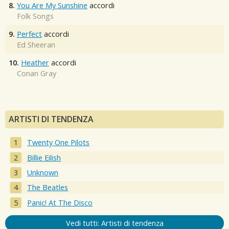
8.
You Are My Sunshine
accordi
Folk Songs
9.
Perfect
accordi
Ed Sheeran
10.
Heather
accordi
Conan Gray
ARTISTI DI TENDENZA
Twenty One Pilots
Billie Eilish
Unknown
The Beatles
Panic! At The Disco
Vedi tutti: Artisti di tendenza