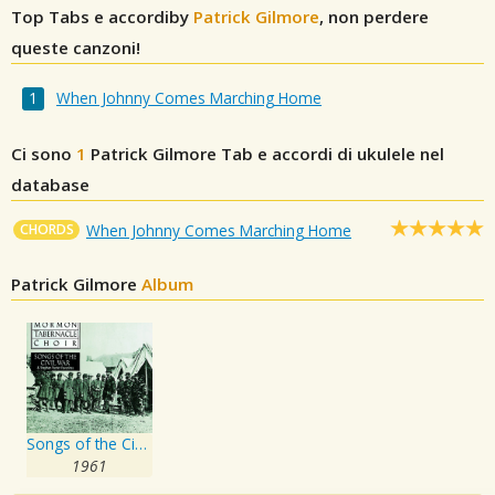
Top Tabs e accordiby
Patrick Gilmore
, non perdere
queste canzoni!
When Johnny Comes Marching Home
Ci sono
1
Patrick Gilmore
Tab e accordi di ukulele nel
database
CHORDS
When Johnny Comes Marching Home
Patrick Gilmore
Album
Songs of the Civil War
1961