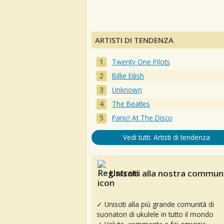
ARTISTI DI TENDENZA
Twenty One Pilots
Billie Eilish
Unknown
The Beatles
Panic! At The Disco
Vedi tutti: Artisti di tendenza
Unisciti alla nostra communi
✓ Unisciti alla più grande comunità di
suonatori di ukulele in tutto il mondo