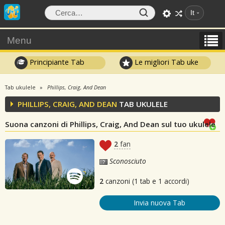
It
Menu
Principiante Tab
Le migliori Tab uke
Tab ukulele
Phillips, Craig, And Dean
PHILLIPS, CRAIG, AND DEAN
TAB UKULELE
Suona canzoni di Phillips, Craig, And Dean sul tuo ukulele
2
fan
Sconosciuto
2
canzoni (1 tab e 1 accordi)
Invia nuova Tab