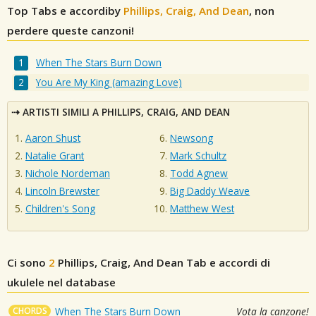
Top Tabs e accordiby
Phillips, Craig, And Dean
, non
perdere queste canzoni!
When The Stars Burn Down
You Are My King (amazing Love)
ARTISTI SIMILI A PHILLIPS, CRAIG, AND DEAN
Aaron Shust
Newsong
Natalie Grant
Mark Schultz
Nichole Nordeman
Todd Agnew
Lincoln Brewster
Big Daddy Weave
Children's Song
Matthew West
Ci sono
2
Phillips, Craig, And Dean
Tab e accordi di
ukulele nel database
CHORDS
When The Stars Burn Down
Vota la canzone!