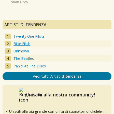
Conan Gray
ARTISTI DI TENDENZA
Twenty One Pilots
Billie Eilish
Unknown
The Beatles
Panic! At The Disco
Vedi tutti: Artisti di tendenza
Unisciti alla nostra community!
✓ Unisciti alla più grande comunità di suonatori di ukulele in