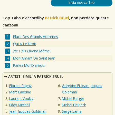
Invia nuova Tab
Top Tabs e accordiby
Patrick Bruel
, non perdere queste
canzoni!
Place Des Grands Hommes
Qui A Le Droit
J'te L'dis Quand Même
Mon Amant De Saint Jean
Parlez Moi D'amour
ARTISTI SIMILI A PATRICK BRUEL
Florent Pagny
Grégoire Et Jean-Jacques
Marc Lavoine
Goldman
Laurent Voulzy
Michel Berger
Eddy Mitchell
Michel Delpech
Jean-Jacques Goldman
Serge Lama