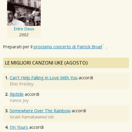
Entre Deux
2002
Preparati per il
prossimo concerto di Patrick Bruel
.
LE MIGLIORI CANZONI UKE (AGOSTO)
1.
Can't Help Falling In Love With You
accordi
Elvis Presley
2.
Riptide
accordi
Vance Joy
3.
Somewhere Over The Rainbow
accordi
Israel Kamakawiwo'ole
4.
I'm Yours
accordi