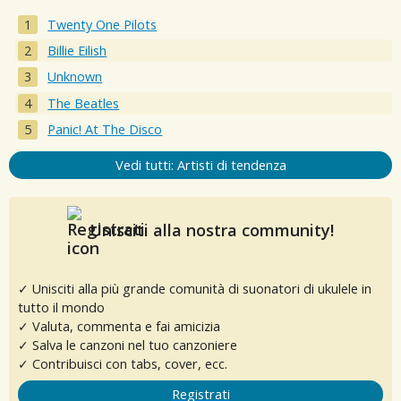
Twenty One Pilots
Billie Eilish
Unknown
The Beatles
Panic! At The Disco
Vedi tutti: Artisti di tendenza
Unisciti alla nostra community!
✓ Unisciti alla più grande comunità di suonatori di ukulele in
tutto il mondo
✓ Valuta, commenta e fai amicizia
✓ Salva le canzoni nel tuo canzoniere
✓ Contribuisci con tabs, cover, ecc.
Registrati