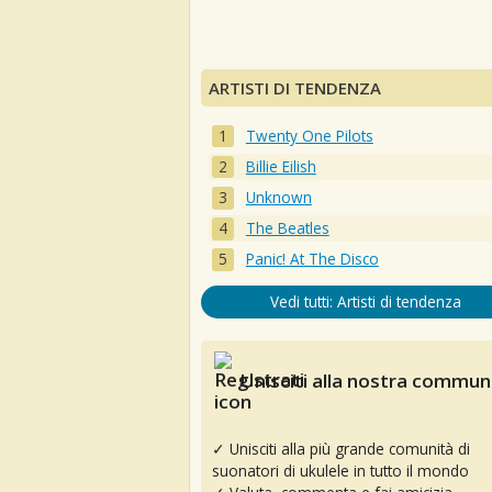
ARTISTI DI TENDENZA
Twenty One Pilots
Billie Eilish
Unknown
The Beatles
Panic! At The Disco
Vedi tutti: Artisti di tendenza
Unisciti alla nostra communi
✓ Unisciti alla più grande comunità di
suonatori di ukulele in tutto il mondo