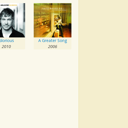
Glorious
A Greater Song
2010
2006