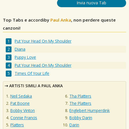
Invia nuova Tab
Top Tabs e accordiby
Paul Anka
, non perdere queste
canzoni!
Put Your Head On My Shoulder
Diana
Puppy Love
Put Your Head On My Shoulder
Times Of Your Life
ARTISTI SIMILI A PAUL ANKA
Neil Sedaka
Tha Platters
Pat Boone
The Platters
Bobby Vinton
Englebert Humperdink
Connie Francis
Bobby Darin
Platters
Darin