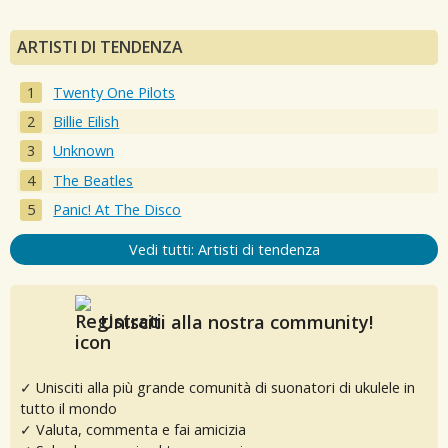
ARTISTI DI TENDENZA
Twenty One Pilots
Billie Eilish
Unknown
The Beatles
Panic! At The Disco
Vedi tutti: Artisti di tendenza
Unisciti alla nostra community!
✓ Unisciti alla più grande comunità di suonatori di ukulele in
tutto il mondo
✓ Valuta, commenta e fai amicizia