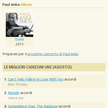
Paul Anka
Album
Duets
2013
Preparati per il
prossimo concerto di Paul Anka
.
LE MIGLIORI CANZONI UKE (AGOSTO)
1.
Can't Help Falling In Love With You
accordi
Elvis Presley
2.
Riptide
accordi
Vance Joy
3.
Somewhere Over The Rainbow
accordi