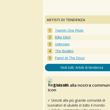
ARTISTI DI TENDENZA
Twenty One Pilots
Billie Eilish
Unknown
The Beatles
Panic! At The Disco
Vedi tutti: Artisti di tendenza
Unisciti alla nostra communi
✓ Unisciti alla più grande comunità di
suonatori di ukulele in tutto il mondo