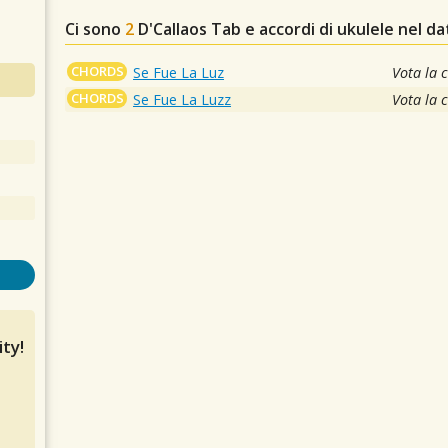
Ci sono
2
D'Callaos
Tab e accordi di ukulele nel d
CHORDS
Se Fue La Luz
Vota la 
CHORDS
Se Fue La Luzz
Vota la 
ty!