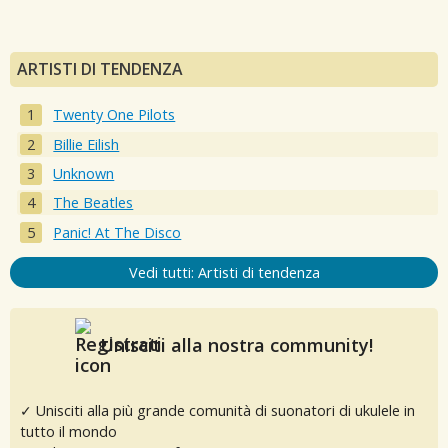
ARTISTI DI TENDENZA
Twenty One Pilots
Billie Eilish
Unknown
The Beatles
Panic! At The Disco
Vedi tutti: Artisti di tendenza
Unisciti alla nostra community!
✓ Unisciti alla più grande comunità di suonatori di ukulele in
tutto il mondo