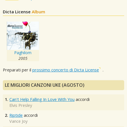
Dicta License
Album
Paghilom
2005
Preparati per il
prossimo concerto di Dicta License
.
LE MIGLIORI CANZONI UKE (AGOSTO)
1.
Can't Help Falling In Love With You
accordi
Elvis Presley
2.
Riptide
accordi
Vance Joy