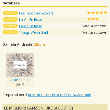
database
CHORDS
Feel Good Inc. (cover)
CHORDS
La Vie En Rose
CHORDS
La Vie En Rose
Vota la canzone!
CHORDS
Things We've Said
Vota la canzone!
Daniela Andrade
Album
La Vie En Rose
2015
Preparati per il
prossimo concerto di Daniela Andrade
.
LE MIGLIORI CANZONI UKE (AGOSTO)