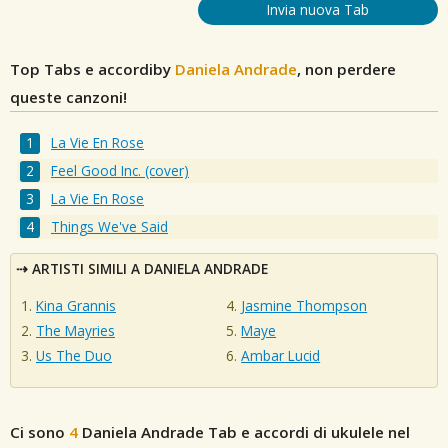
Invia nuova Tab
Top Tabs e accordiby
Daniela Andrade
, non perdere
queste canzoni!
La Vie En Rose
Feel Good Inc. (cover)
La Vie En Rose
Things We've Said
ARTISTI SIMILI A DANIELA ANDRADE
Kina Grannis
Jasmine Thompson
The Mayries
Maye
Us The Duo
Ambar Lucid
Ci sono
4
Daniela Andrade
Tab e accordi di ukulele nel