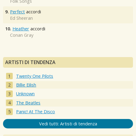
Folk Songs
9.
Perfect
accordi
Ed Sheeran
10.
Heather
accordi
Conan Gray
ARTISTI DI TENDENZA
Twenty One Pilots
Billie Eilish
Unknown
The Beatles
Panic! At The Disco
Vedi tutti: Artisti di tendenza