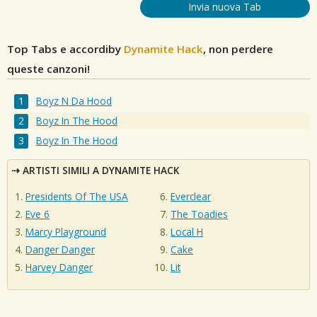
Invia nuova Tab
Top Tabs e accordiby
Dynamite Hack
, non perdere
queste canzoni!
Boyz N Da Hood
Boyz In The Hood
Boyz In The Hood
ARTISTI SIMILI A DYNAMITE HACK
Presidents Of The USA
Everclear
Eve 6
The Toadies
Marcy Playground
Local H
Danger Danger
Cake
Harvey Danger
Lit