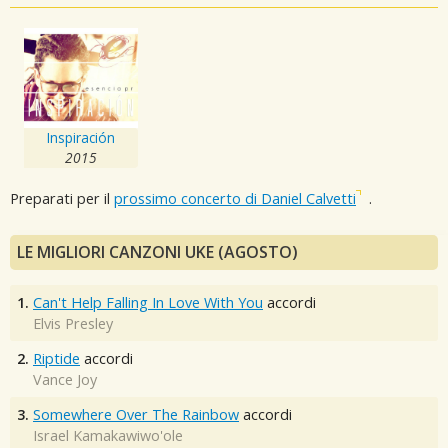
Inspiración
2015
Preparati per il
prossimo concerto di Daniel Calvetti
.
LE MIGLIORI CANZONI UKE (AGOSTO)
1.
Can't Help Falling In Love With You
accordi
Elvis Presley
2.
Riptide
accordi
Vance Joy
3.
Somewhere Over The Rainbow
accordi
Israel Kamakawiwo'ole