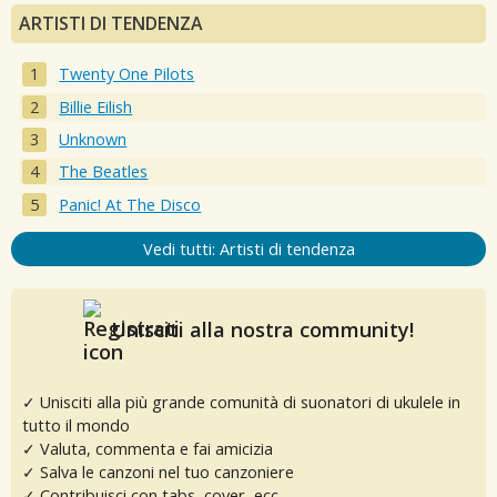
ARTISTI DI TENDENZA
Twenty One Pilots
Billie Eilish
Unknown
The Beatles
Panic! At The Disco
Vedi tutti: Artisti di tendenza
Unisciti alla nostra community!
✓ Unisciti alla più grande comunità di suonatori di ukulele in
tutto il mondo
✓ Valuta, commenta e fai amicizia
✓ Salva le canzoni nel tuo canzoniere
✓ Contribuisci con tabs, cover, ecc.