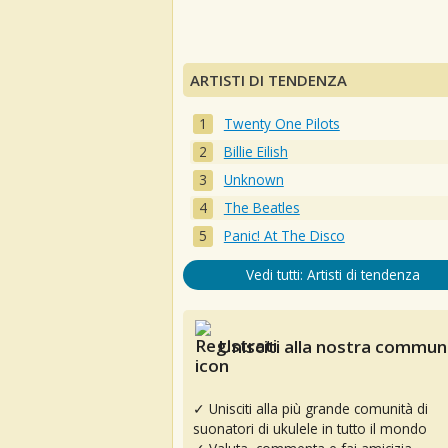
ARTISTI DI TENDENZA
Twenty One Pilots
Billie Eilish
Unknown
The Beatles
Panic! At The Disco
Vedi tutti: Artisti di tendenza
Unisciti alla nostra communi
✓ Unisciti alla più grande comunità di
suonatori di ukulele in tutto il mondo