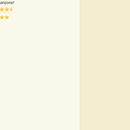
canzone!