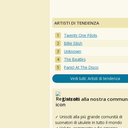
ARTISTI DI TENDENZA
Twenty One Pilots
Billie Eilish
Unknown
The Beatles
Panic! At The Disco
Vedi tutti: Artisti di tendenza
Unisciti alla nostra communi
✓ Unisciti alla più grande comunità di
suonatori di ukulele in tutto il mondo