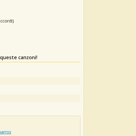
ccordi)
 queste canzoni!
harros