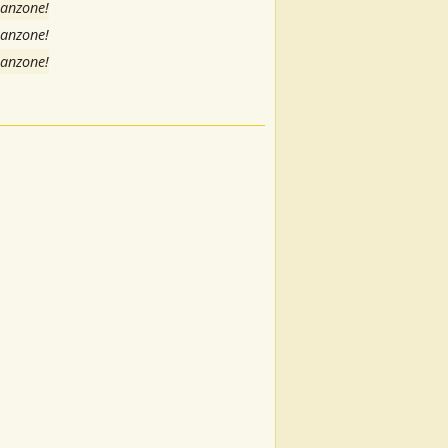
canzone!
canzone!
canzone!