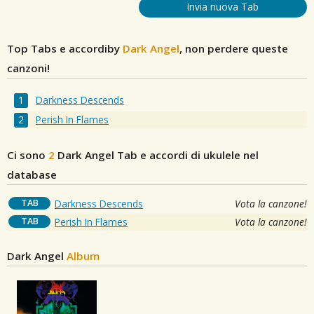
Invia nuova Tab
Top Tabs e accordiby
Dark Angel
, non perdere queste
canzoni!
Darkness Descends
Perish In Flames
Ci sono
2
Dark Angel
Tab e accordi di ukulele nel
database
TAB
Darkness Descends
Vota la canzone!
TAB
Perish In Flames
Vota la canzone!
Dark Angel
Album