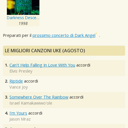
Darkness Descends
1998
Preparati per il
prossimo concerto di Dark Angel
.
LE MIGLIORI CANZONI UKE (AGOSTO)
1.
Can't Help Falling In Love With You
accordi
Elvis Presley
2.
Riptide
accordi
Vance Joy
3.
Somewhere Over The Rainbow
accordi
Israel Kamakawiwo'ole
4.
I'm Yours
accordi
Jason Mraz