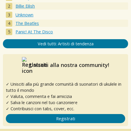
Billie Eilish
Unknown
The Beatles
Panic! At The Disco
Vedi tutti: Artisti di tendenza
Unisciti alla nostra community!
✓ Unisciti alla più grande comunità di suonatori di ukulele in
tutto il mondo
✓ Valuta, commenta e fai amicizia
✓ Salva le canzoni nel tuo canzoniere
✓ Contribuisci con tabs, cover, ecc.
Registrati