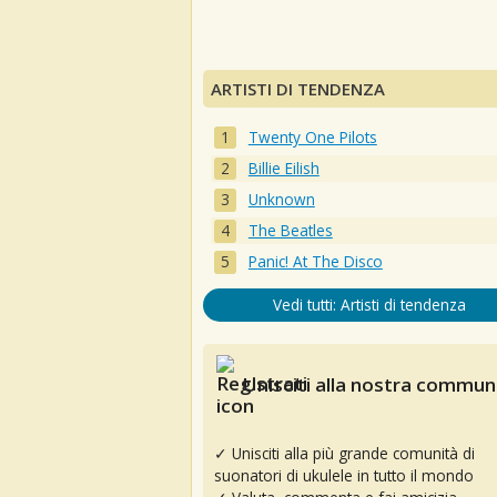
ARTISTI DI TENDENZA
Twenty One Pilots
Billie Eilish
Unknown
The Beatles
Panic! At The Disco
Vedi tutti: Artisti di tendenza
Unisciti alla nostra communi
✓ Unisciti alla più grande comunità di
suonatori di ukulele in tutto il mondo