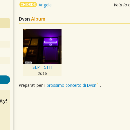
CHORDS
Angela
Vota la 
Dvsn
Album
SEPT 5TH
2016
Preparati per il
prossimo concerto di Dvsn
.
ty!