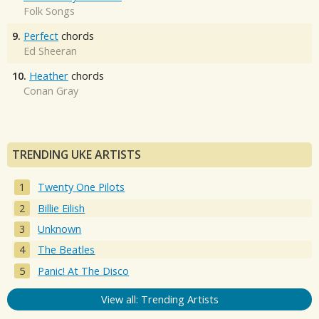
Folk Songs
9.
Perfect
chords
Ed Sheeran
10.
Heather
chords
Conan Gray
TRENDING UKE ARTISTS
Twenty One Pilots
Billie Eilish
Unknown
The Beatles
Panic! At The Disco
View all: Trending Artists