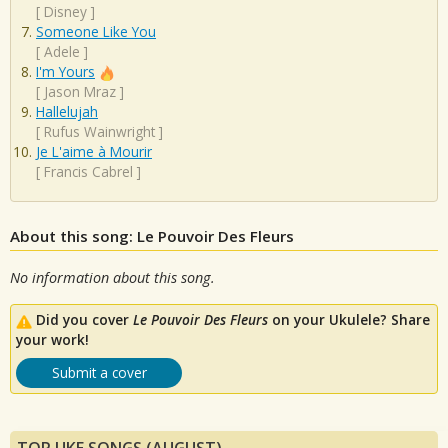
[
Disney
]
Someone Like You
[
Adele
]
I'm Yours
[
Jason Mraz
]
Hallelujah
[
Rufus Wainwright
]
Je L'aime à Mourir
[
Francis Cabrel
]
About this song: Le Pouvoir Des Fleurs
No information about this song.
Did you cover
Le Pouvoir Des Fleurs
on your Ukulele? Share
your work!
Submit a cover