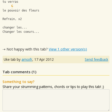
tu verras
G
le pouvoir des fleurs
Refrain, x2
changer les...
Changer les coeurs...
⇢ Not happy with this tab?
View 1 other version(s)
Uke tab by
amoifr
,
17 Apr 2012
Send feedback
Tab comments (
1
)
Something to say?
Share your strumming patterns, chords or tips to play this tab! ;)