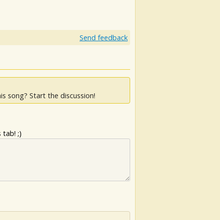
Send feedback
is song? Start the discussion!
tab! ;)