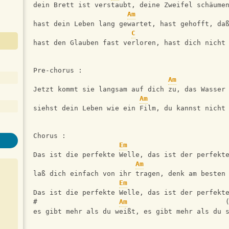
dein Brett ist verstaubt, deine Zweifel schäume
Am
hast dein Leben lang gewartet, hast gehofft, da
C
hast den Glauben fast verloren, hast dich nicht
Pre-chorus :
Am
Jetzt kommt sie langsam auf dich zu, das Wasser
Am
siehst dein Leben wie ein Film, du kannst nicht
Chorus :
Em
Das ist die perfekte Welle, das ist der perfekt
Am
laß dich einfach von ihr tragen, denk am besten
Em
Das ist die perfekte Welle, das ist der perfekt
#                    
Am
                        
es gibt mehr als du weißt, es gibt mehr als du 