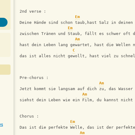
2nd verse :
Em
Deine Hände sind schon taub,hast Salz in deinen
Em
zwischen Tränen und Staub, fällt es schwer oft 
Am
hast dein Leben lang gewartet, hast die Wellen 
C
das ist alles nicht gewollt, hast viel zu schne
Pre-chorus :
Am
Jetzt kommt sie langsam auf dich zu, das Wasser
Am
siehst dein Leben wie ein Film, du kannst nicht
Chorus :
Em
es
Das ist die perfekte Welle, das ist der perfekt
Am