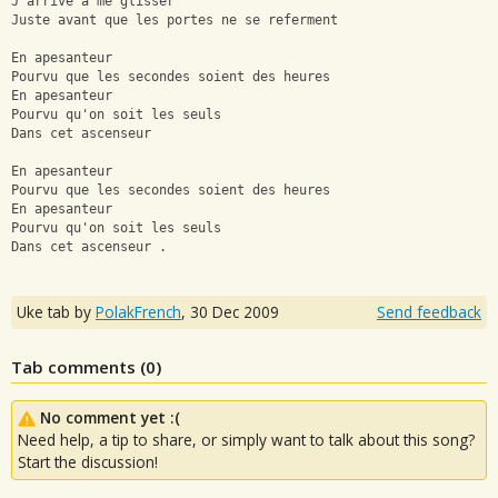
J'arrive à me glisser
Juste avant que les portes ne se referment
En apesanteur
Pourvu que les secondes soient des heures
En apesanteur
Pourvu qu'on soit les seuls
Dans cet ascenseur
En apesanteur
Pourvu que les secondes soient des heures
En apesanteur
Pourvu qu'on soit les seuls
Dans cet ascenseur .
Uke tab by
PolakFrench
,
30 Dec 2009
Send feedback
Tab comments (
0
)
No comment yet :(
Need help, a tip to share, or simply want to talk about this song?
Start the discussion!