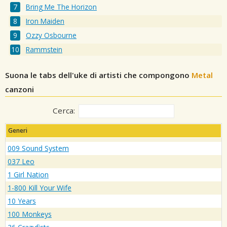
Bring Me The Horizon
Iron Maiden
Ozzy Osbourne
Rammstein
Suona le tabs dell'uke di artisti che compongono
Metal
canzoni
Cerca:
Generi
009 Sound System
037 Leo
1 Girl Nation
1-800 Kill Your Wife
10 Years
100 Monkeys