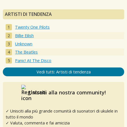
ARTISTI DI TENDENZA
Twenty One Pilots
Billie Eilish
Unknown
The Beatles
Panic! At The Disco
Vedi tutti: Artisti di tendenza
Unisciti alla nostra community!
✓ Unisciti alla più grande comunità di suonatori di ukulele in
tutto il mondo
✓ Valuta, commenta e fai amicizia