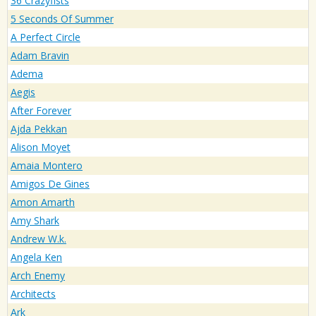
36 Crazyfists
5 Seconds Of Summer
A Perfect Circle
Adam Bravin
Adema
Aegis
After Forever
Ajda Pekkan
Alison Moyet
Amaia Montero
Amigos De Gines
Amon Amarth
Amy Shark
Andrew W.k.
Angela Ken
Arch Enemy
Architects
Ark