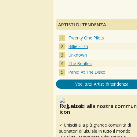
ARTISTI DI TENDENZA
Twenty One Pilots
Billie Eilish
Unknown
The Beatles
Panic! At The Disco
Vedi tutti: Artisti di tendenza
Unisciti alla nostra communi
✓ Unisciti alla più grande comunità di
suonatori di ukulele in tutto il mondo