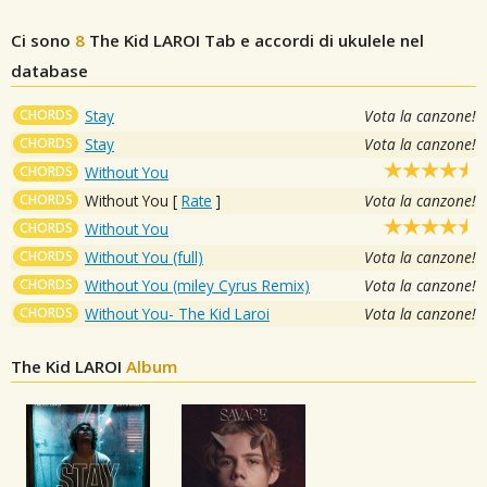
Ci sono
8
The Kid LAROI
Tab e accordi di ukulele nel
database
CHORDS
Stay
Vota la canzone!
CHORDS
Stay
Vota la canzone!
CHORDS
Without You
CHORDS
Without You
[
Rate
]
Vota la canzone!
CHORDS
Without You
CHORDS
Without You (full)
Vota la canzone!
CHORDS
Without You (miley Cyrus Remix)
Vota la canzone!
CHORDS
Without You- The Kid Laroi
Vota la canzone!
The Kid LAROI
Album