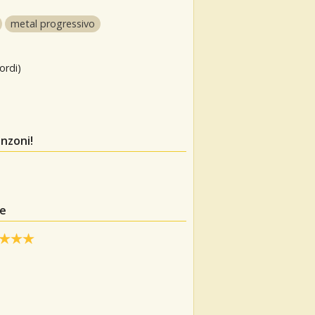
metal progressivo
ordi)
nzoni!
se