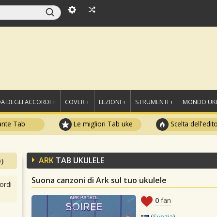
A DEGLI ACCORDI +
COVER +
LEZIONI +
STRUMENTI +
MONDO UKU
ante Tab
Le migliori Tab uke
Scelta dell'edit
ARK
TAB UKULELE
)
Suona canzoni di Ark sul tuo ukulele
ordi
0
fan
(
Svezia
)