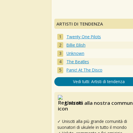
ARTISTI DI TENDENZA
Twenty One Pilots
Billie Eilish
Unknown
The Beatles
Panic! At The Disco
Vedi tutti: Artisti di tendenza
Unisciti alla nostra communi
✓ Unisciti alla più grande comunità di
suonatori di ukulele in tutto il mondo