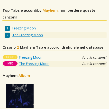
Top Tabs e accordiby
Mayhem
, non perdere queste
canzoni!
Freezing Moon
The Freezing Moon
Ci sono
2
Mayhem
Tab e accordi di ukulele nel database
CHORDS
Freezing Moon
Vota la canzone!
MIX
The Freezing Moon
Vota la canzone!
Mayhem
Album