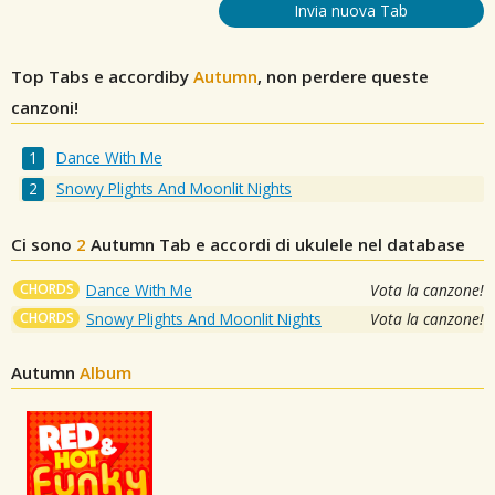
Invia nuova Tab
Top Tabs e accordiby
Autumn
, non perdere queste
canzoni!
Dance With Me
Snowy Plights And Moonlit Nights
Ci sono
2
Autumn
Tab e accordi di ukulele nel database
CHORDS
Dance With Me
Vota la canzone!
CHORDS
Snowy Plights And Moonlit Nights
Vota la canzone!
Autumn
Album