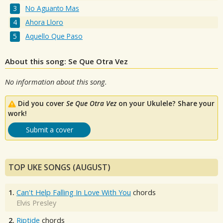
No Aguanto Mas
Ahora Lloro
Aquello Que Paso
About this song: Se Que Otra Vez
No information about this song.
Did you cover
Se Que Otra Vez
on your Ukulele? Share your
work!
Submit a cover
TOP UKE SONGS (AUGUST)
1.
Can't Help Falling In Love With You
chords
Elvis Presley
2.
Riptide
chords