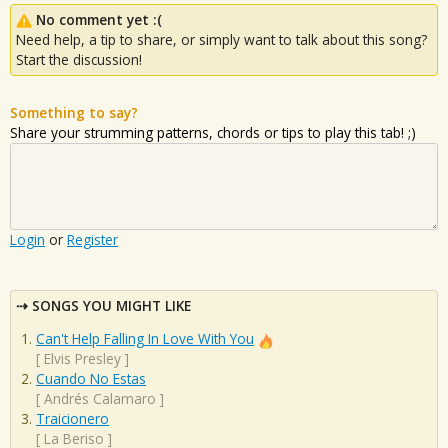
No comment yet :(
Need help, a tip to share, or simply want to talk about this song?
Start the discussion!
Something to say?
Share your strumming patterns, chords or tips to play this tab! ;)
Login
or
Register
SONGS YOU MIGHT LIKE
Can't Help Falling In Love With You
[
Elvis Presley
]
Cuando No Estas
[
Andrés Calamaro
]
Traicionero
[
La Beriso
]