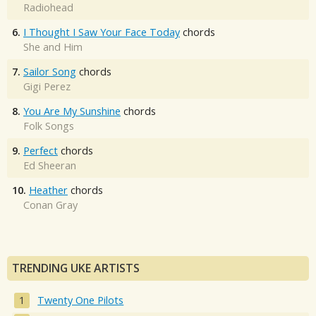
Radiohead
6.
I Thought I Saw Your Face Today
chords
She and Him
7.
Sailor Song
chords
Gigi Perez
8.
You Are My Sunshine
chords
Folk Songs
9.
Perfect
chords
Ed Sheeran
10.
Heather
chords
Conan Gray
TRENDING UKE ARTISTS
Twenty One Pilots