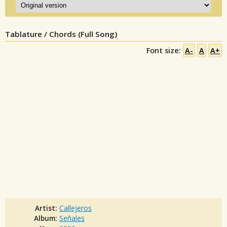
Tablature / Chords (Full Song)
Font size:
A-
A
A+
Artist:
Callejeros
Album:
Señales