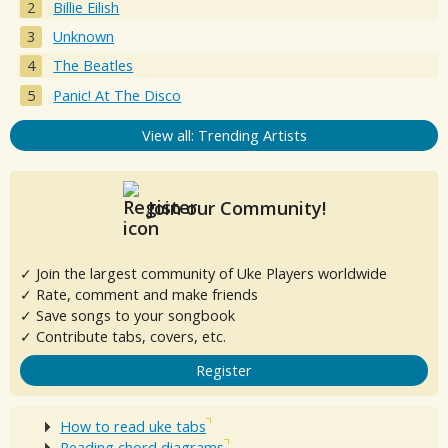
Billie Eilish
Unknown
The Beatles
Panic! At The Disco
View all: Trending Artists
Join our Community!
✓ Join the largest community of Uke Players worldwide
✓ Rate, comment and make friends
✓ Save songs to your songbook
✓ Contribute tabs, covers, etc.
Register
How to read uke tabs
Reading chord diagrams