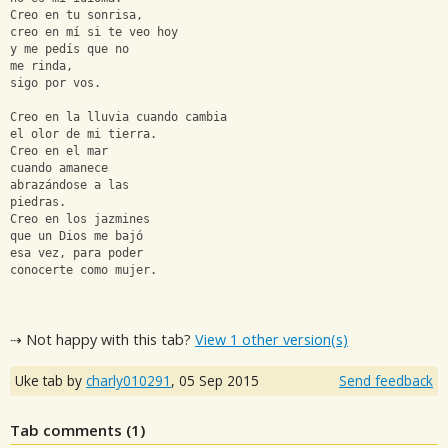
Creo en tu sonrisa,
creo en mí si te veo hoy
y me pedís que no
me rinda,
sigo por vos.
Creo en la lluvia cuando cambia
el olor de mi tierra.
Creo en el mar
cuando amanece
abrazándose a las
piedras.
Creo en los jazmines
que un Dios me bajó
esa vez, para poder
conocerte como mujer.
⇢ Not happy with this tab?
View 1 other version(s)
Uke tab by
charly010291
,
05 Sep 2015
Send feedback
Tab comments (
1
)