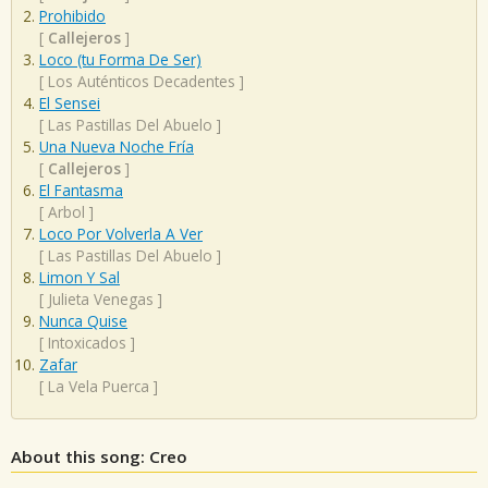
Prohibido
[
Callejeros
]
Loco (tu Forma De Ser)
[
Los Auténticos Decadentes
]
El Sensei
[
Las Pastillas Del Abuelo
]
Una Nueva Noche Fría
[
Callejeros
]
El Fantasma
[
Arbol
]
Loco Por Volverla A Ver
[
Las Pastillas Del Abuelo
]
Limon Y Sal
[
Julieta Venegas
]
Nunca Quise
[
Intoxicados
]
Zafar
[
La Vela Puerca
]
About this song: Creo