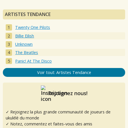
ARTISTES TENDANCE
Twenty One Pilots
Billie Eilish
Unknown
The Beatles
Panic! At The Disco
Voir tout: Artistes Tendance
Rejoignez nous!
✓ Rejoignez la plus grande communauté de joueurs de
ukulélé du monde
✓ Notez, commentez et faites-vous des amis