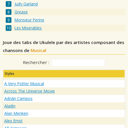
Judy Garland
Grease
Monsieur Perine
Les Miserables
Joue des tabs de Ukulele par des artistes composant des
chansons de
Musical
Rechercher :
Styles
A Very Potter Musical
Across The Universe Movie
Adrián Campos
Aladin
Alan Menken
Alex Ernst