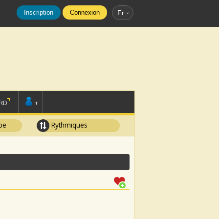
Inscription
Connexion
Fr
RD
+
pe
Rythmiques