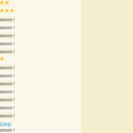
hanson !
hanson !
hanson !
hanson !
hanson !
hanson !
hanson !
hanson !
hanson !
hanson !
hanson !
hanson !
 Song)
hanson !