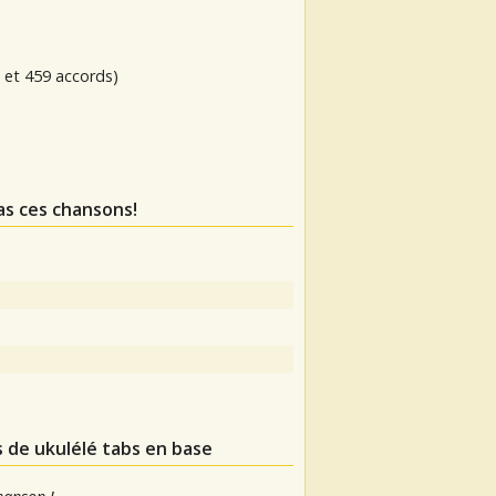
 et 459 accords)
as ces chansons!
s de ukulélé tabs en base