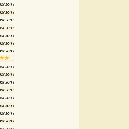
hanson !
hanson !
hanson !
hanson !
hanson !
hanson !
hanson !
hanson !
hanson !
hanson !
hanson !
hanson !
hanson !
hanson !
hanson !
hanson !