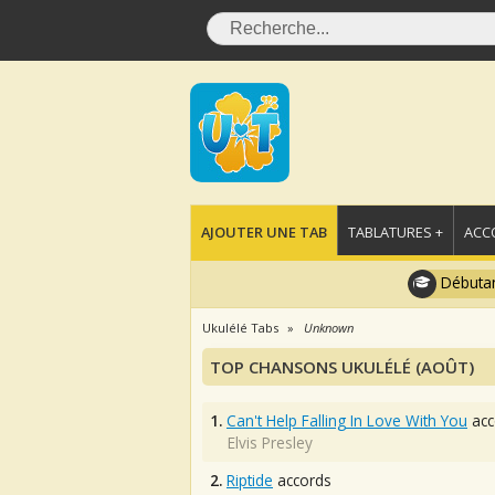
AJOUTER UNE TAB
TABLATURES +
ACC
Débutan
Ukulélé Tabs
Unknown
TOP CHANSONS UKULÉLÉ (AOÛT)
1.
Can't Help Falling In Love With You
acc
Elvis Presley
2.
Riptide
accords