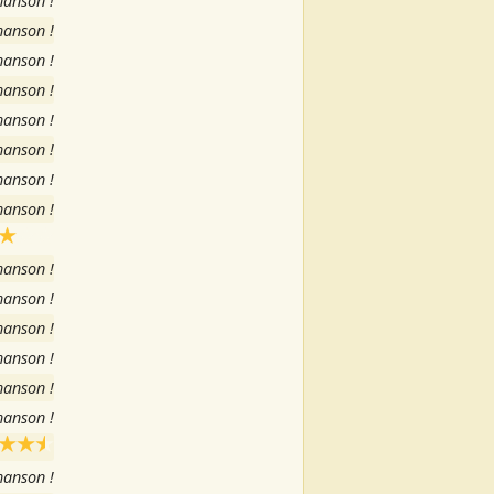
hanson !
hanson !
hanson !
hanson !
hanson !
hanson !
hanson !
hanson !
hanson !
hanson !
hanson !
hanson !
hanson !
hanson !
hanson !