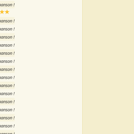
hanson !
hanson !
hanson !
hanson !
hanson !
hanson !
hanson !
hanson !
hanson !
hanson !
hanson !
hanson !
hanson !
hanson !
hanson !
hanson !