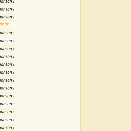
hanson !
hanson !
hanson !
hanson !
hanson !
hanson !
hanson !
hanson !
hanson !
hanson !
hanson !
hanson !
hanson !
hanson !
hanson !
hanson !