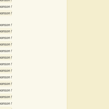
hanson !
hanson !
)
hanson !
hanson !
hanson !
hanson !
hanson !
hanson !
hanson !
hanson !
hanson !
hanson !
hanson !
hanson !
hanson !