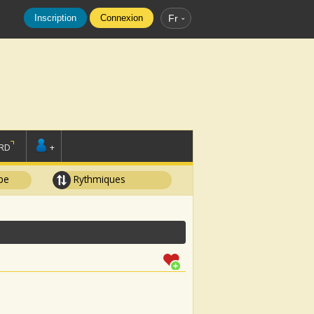
Inscription
Connexion
Fr
RD
+
pe
Rythmiques