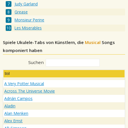
Judy Garland
Grease
Monsieur Perine
Les Miserables
Spiele Ukulele-Tabs von Künstlern, die
Musical
Songs
komponiert haben
Suchen
Stil
A Very Potter Musical
Across The Universe Movie
Adrián Campos
Aladin
Alan Menken
Alex Ernst