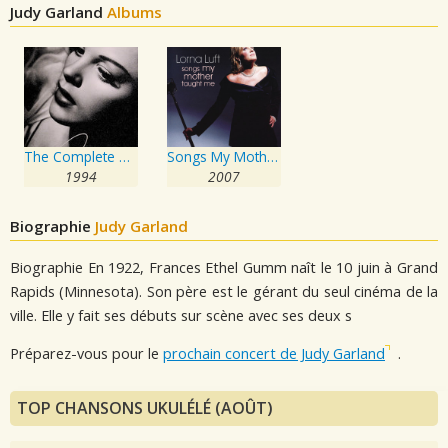
Judy Garland
Albums
The Complete Decca Masters
Songs My Mother Taught Me
1994
2007
Biographie
Judy Garland
Biographie En 1922, Frances Ethel Gumm naît le 10 juin à Grand
Rapids (Minnesota). Son père est le gérant du seul cinéma de la
ville. Elle y fait ses débuts sur scène avec ses deux s
Préparez-vous pour le
prochain concert de Judy Garland
.
TOP CHANSONS UKULÉLÉ (AOÛT)