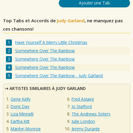
Ajouter une Tab
Top Tabs et Accords de
Judy Garland
, ne manquez pas
ces chansons!
Have Yourself A Merry Little Christmas
Somewhere Over The Rainbow
Somewhere Over The Rainbow
Somewhere Over The Rainbow
Somewhere Over The Rainbow - Judy Garland
ARTISTES SIMILAIRES À JUDY GARLAND
Gene Kelly
Fred Astaire
Doris Day
Jo Stafford
Liza Minnelli
The Andrews Sisters
Eartha Kitt
Julie London
Marilyn Monroe
Jimmy Durante