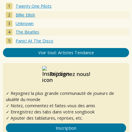
Twenty One Pilots
Billie Eilish
Unknown
The Beatles
Panic! At The Disco
Voir tout: Artistes Tendance
Rejoignez nous!
✓ Rejoignez la plus grande communauté de joueurs de
ukulélé du monde
✓ Notez, commentez et faites-vous des amis
✓ Enregistrez des tabs dans votre songbook
✓ Ajouter des tablatures, reprises, etc.
Inscription