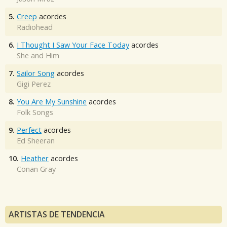
5.
Creep
acordes
Radiohead
6.
I Thought I Saw Your Face Today
acordes
She and Him
7.
Sailor Song
acordes
Gigi Perez
8.
You Are My Sunshine
acordes
Folk Songs
9.
Perfect
acordes
Ed Sheeran
10.
Heather
acordes
Conan Gray
ARTISTAS DE TENDENCIA