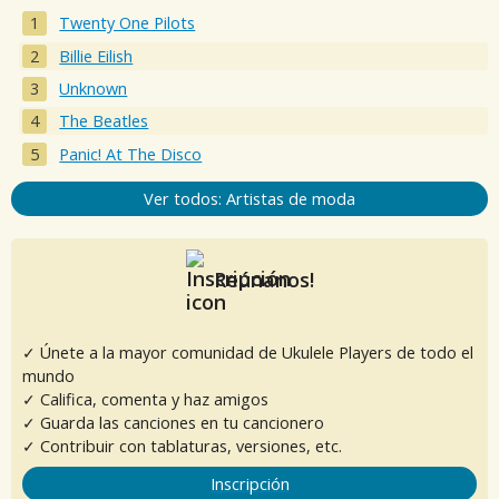
Twenty One Pilots
Billie Eilish
Unknown
The Beatles
Panic! At The Disco
Ver todos: Artistas de moda
Reúnanos!
✓ Únete a la mayor comunidad de Ukulele Players de todo el
mundo
✓ Califica, comenta y haz amigos
✓ Guarda las canciones en tu cancionero
✓ Contribuir con tablaturas, versiones, etc.
Inscripción