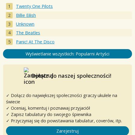
Twenty One Pilots
Billie Eilish
Unknown
The Beatles
Panic! At The Disco
Wyświetlanie wszystkich: Popularni Artyści
Dołącz do naszej społeczności!
✓ Dołącz do największej społeczności graczy ukulele na
świecie
✓ Oceniaj, komentuj i poznawaj przyjaciół
✓ Zapisz tabulatury do swojego śpiewnika
✓ Przyczyniaj się do powstawania tabulatur, coverów, itp.
Zarejestruj