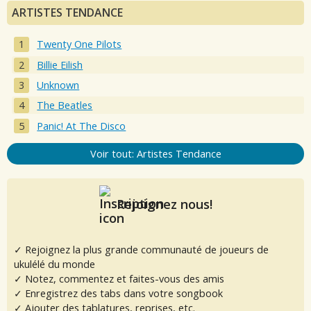
ARTISTES TENDANCE
Twenty One Pilots
Billie Eilish
Unknown
The Beatles
Panic! At The Disco
Voir tout: Artistes Tendance
Rejoignez nous!
✓ Rejoignez la plus grande communauté de joueurs de
ukulélé du monde
✓ Notez, commentez et faites-vous des amis
✓ Enregistrez des tabs dans votre songbook
✓ Ajouter des tablatures, reprises, etc.