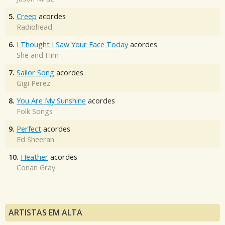
5.
Creep
acordes
Radiohead
6.
I Thought I Saw Your Face Today
acordes
She and Him
7.
Sailor Song
acordes
Gigi Perez
8.
You Are My Sunshine
acordes
Folk Songs
9.
Perfect
acordes
Ed Sheeran
10.
Heather
acordes
Conan Gray
ARTISTAS EM ALTA