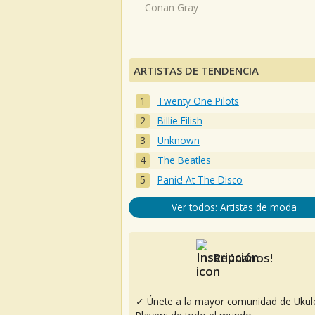
Conan Gray
ARTISTAS DE TENDENCIA
Twenty One Pilots
Billie Eilish
Unknown
The Beatles
Panic! At The Disco
Ver todos: Artistas de moda
Reúnanos!
✓ Únete a la mayor comunidad de Ukul