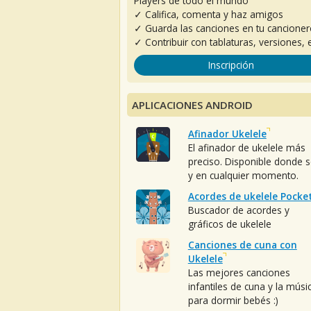
Players de todo el mundo
✓ Califica, comenta y haz amigos
✓ Guarda las canciones en tu cancione
✓ Contribuir con tablaturas, versiones, e
Inscripción
APLICACIONES ANDROID
Afinador Ukelele
El afinador de ukelele más
preciso. Disponible donde 
y en cualquier momento.
Acordes de ukelele Pocke
Buscador de acordes y
gráficos de ukelele
Canciones de cuna con
Ukelele
Las mejores canciones
infantiles de cuna y la músi
para dormir bebés :)