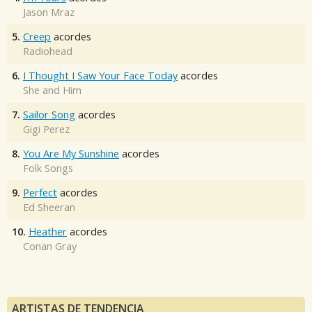
Jason Mraz
5.
Creep
acordes
Radiohead
6.
I Thought I Saw Your Face Today
acordes
She and Him
7.
Sailor Song
acordes
Gigi Perez
8.
You Are My Sunshine
acordes
Folk Songs
9.
Perfect
acordes
Ed Sheeran
10.
Heather
acordes
Conan Gray
ARTISTAS DE TENDENCIA